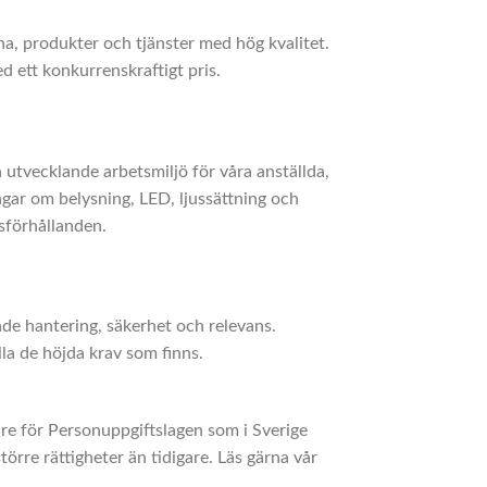
na, produkter och tjänster med hög kvalitet.
d ett konkurrenskraftigt pris.
 utvecklande arbetsmiljö för våra anställda,
gar om belysning, LED, ljussättning och
tsförhållanden.
de hantering, säkerhet och relevans.
lla de höjda krav som finns.
re för Personuppgiftslagen som i Sverige
örre rättigheter än tidigare. Läs gärna vår