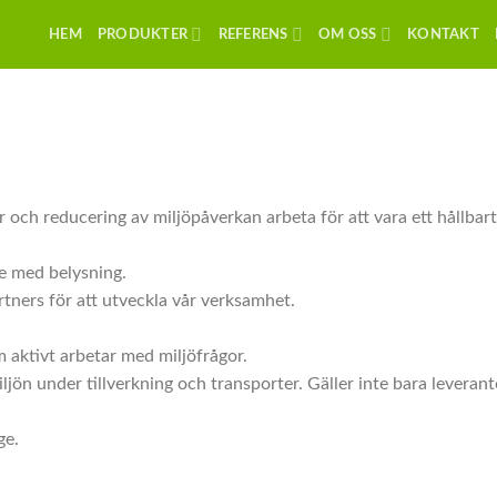
HEM
PRODUKTER
REFERENS
OM OSS
KONTAKT
och reducering av miljöpåverkan arbeta för att vara ett hållbart
te med belysning.
tners för att utveckla vår verksamhet.
 aktivt arbetar med miljöfrågor.
ljön under tillverkning och transporter. Gäller inte bara levera
ge.