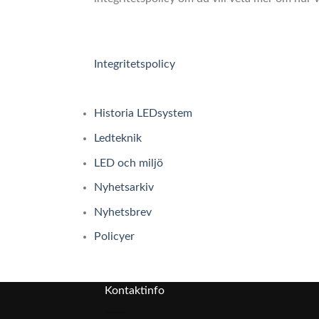
Integritetspolicy
Historia LEDsystem
Ledteknik
LED och miljö
Nyhetsarkiv
Nyhetsbrev
Policyer
Kontaktinfo