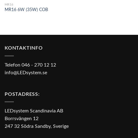
MR16
MR16 6W (35W) COB
KONTAKTINFO
Telefon 046 - 270 12 12
info@LEDsystem.se
POSTADRESS:
LEDsystem Scandinavia AB
Borrsvängen 12
247 32 Södra Sandby, Sverige