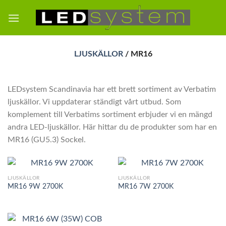
Skip
to
content
LJUSKÄLLOR
/
MR16
LEDsystem Scandinavia har ett brett sortiment av Verbatim
ljuskällor. Vi uppdaterar ständigt vårt utbud. Som
komplement till Verbatims sortiment erbjuder vi en mängd
andra LED-ljuskällor. Här hittar du de produkter som har en
MR16 (GU5.3) Sockel.
LJUSKÄLLOR
LJUSKÄLLOR
MR16 9W 2700K
MR16 7W 2700K