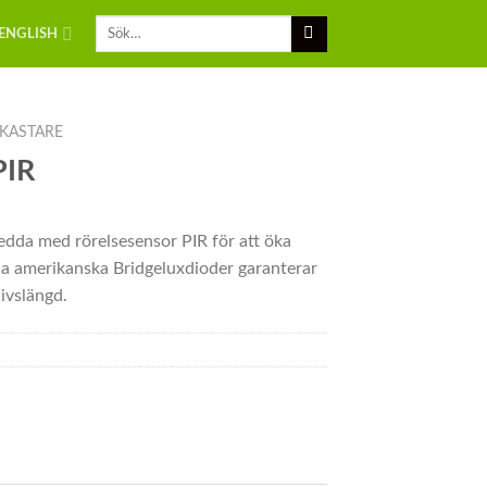
ENGLISH
KASTARE
PIR
edda med rörelsesensor PIR för att öka
a amerikanska Bridgeluxdioder garanterar
ivslängd.