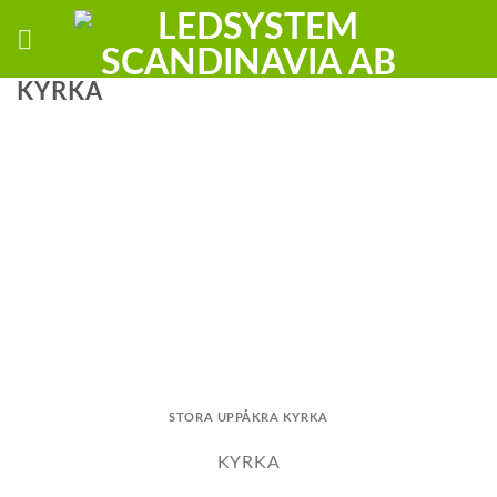
Skip
to
content
KYRKA
STORA UPPÅKRA KYRKA
KYRKA