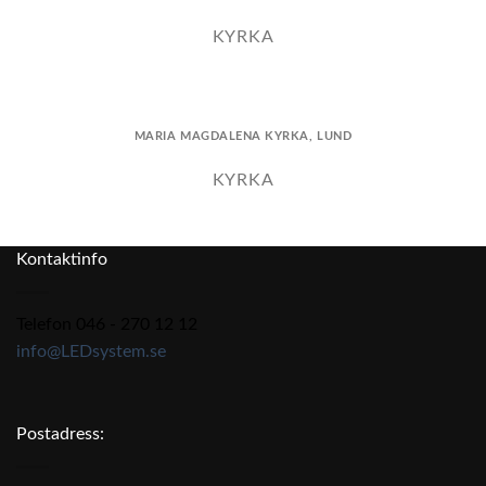
KYRKA
MARIA MAGDALENA KYRKA, LUND
KYRKA
Kontaktinfo
Telefon 046 - 270 12 12
info@LEDsystem.se
Postadress: